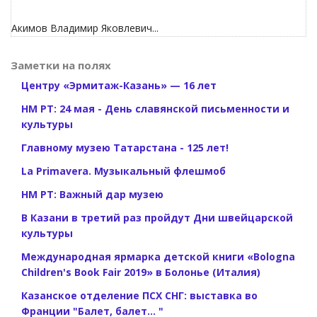
Акимов Владимир Яковлевич...
Заметки на полях
Центру «Эрмитаж-Казань» — 16 лет
НМ РТ: 24 мая - День славянской письменности и
культуры
Главному музею Татарстана - 125 лет!
La Primavera. Музыкальный флешмоб
НМ РТ: Важный дар музею
В Казани в третий раз пройдут Дни швейцарской
культуры
Международная ярмарка детской книги «Bologna
Children's Book Fair 2019» в Болонье (Италия)
Казанское отделение ПСХ СНГ: выставка во
Франции "Балет, балет... "