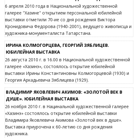
6 апреля 2010 года в Национальной художественной
галерее "Хазине" открытием персональной юбилейной
выставки отметили 70-ие со дня рождения Виктора
Кронидовича Федорова (1940-2001), ведущего живописца и
художника-монументалиста Татарстана.
ИРИНА КОЛМОГОРЦЕВА, ГЕОРГИЙ ЗЯБЛИЦЕВ.
ЮБИЛЕЙНАЯ ВЫСТАВКА
26 августа 2010 г. в 16.00 в Национальной художественной
галерее «Хазинэ», состоялось открытие юбилейной
выставки Ирины Константиновны Колмогорцевой (1930) и
Георгия Аркадьевича Зяблицева (1929).
ВЛАДИМИР ЯКОВЛЕВИЧ АКИМОВ: «ЗОЛОТОЙ ВЕК В
ДУШЕ». ЮБИЛЕЙНАЯ ВЫСТАВКА
26 ноября 2010 г. в Нацинальной художественной галерее
«Хазинэ» состоялось открытие юбилейной выставки
Владимира Яковлевича Акимова «Золотой век в душе».
Выставка приурочена к 60-летию со дня рождения
художника.