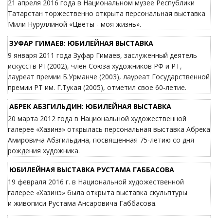
21 апреля 2016 года в Национальном музее Республики
Татарстан торжественно открыта персональная выставка
Мили Нуруллиной «Цветы - моя жизнь».
ЗУФАР ГИМАЕВ: ЮБИЛЕЙНАЯ ВЫСТАВКА
9 января 2011 года Зуфар Гимаев, заслуженный деятель
искусств РТ(2002), член Союза художников РФ и РТ,
лауреат премии Б.Урманче (2003), лауреат Государственной
премии РТ им. Г.Тукая (2005), отметил свое 60-летие.
АБРЕК АБЗГИЛЬДИН: ЮБИЛЕЙНАЯ ВЫСТАВКА
20 марта 2012 года в Национальной художественной
галерее «Хазинэ» открылась персональная выставка Абрека
Амировича Абзгильдина, посвященная 75-летию со дня
рождения художника.
ЮБИЛЕЙНАЯ ВЫСТАВКА РУСТАМА ГАББАСОВА
19 февраля 2016 г. в Национальной художественной
галерее «Хазинэ» была открыта выставка скульптуры
и живописи Рустама Ансаровича Габбасова.