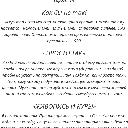
впридачу?!
Как бы не так!
Искусство - это монстр, питающийся кровью. А особенно ему
нравятся - молодые! Они - глупые. Они - страдают сильнее. Они -
сгорают ярче. Оттого их творения пронзительны и отчаянно
прекрасны... 1999
«ПРОСТО ТАК»
Когда долго не видишь цветов - они по-особому радуют. Зимой,
когда я рисую цветы - между сеансами убираю их с глаз долой.
Чтобы не успеть привыкнуть к ним. Глядя на них «просто так».
По этому поводу подумалось следующее: Женщина - всегда
цветок. Мужчина - всегда художник. А мы все мельтешим перед
ними в своих мини-юбках. Особенно - между сеансами... 2005
«ЖИВОПИСЬ И КУРЫ»
Я писала картины. Пришло время вступать в Союз Художников.
Тогда, в 1996 году, я еще не слышала слова «пиар-акция». Я делала