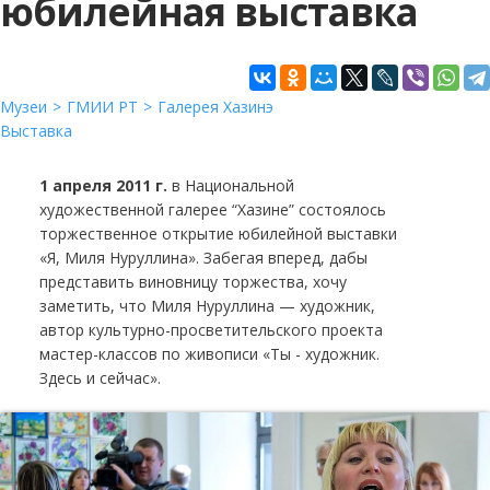
юбилейная выставка
Музеи
ГМИИ РТ
Галерея Хазинэ
Выставка
1 апреля 2011 г.
в Национальной
художественной галерее “Хазине” состоялось
торжественное открытие юбилейной выставки
«Я, Миля Нуруллина». Забегая вперед, дабы
представить виновницу торжества, хочу
заметить, что Миля Нуруллина — художник,
автор культурно-просветительского проекта
мастер-классов по живописи «Ты - художник.
Здесь и сейчас».