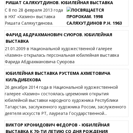
РИШАТ САЛЯХУТДИНОВ. ЮБИЛЕЙНАЯ ВЫСТАВКА
С 8 по 28 февраля 2013 года
в НХГ «Хазинэ» выставка
Ришата Саляхутдинова.
ФАРИД АБДРАХМАНОВИЧ СУЮРОВ. ЮБИЛЕЙНАЯ
ВЫСТАВКА
21.01.2009 в Национальной художественной галерее
«Хазинэ» открылась персональная юбилейная выставка
Фарида Абдрахмановича Суюрова
ЮБИЛЕЙНАЯ ВЫСТАВКА РУСТЕМА АХМЕТОВИЧА
КИЛЬДИБЕКОВА
26 декабря 2014 года в Национальной художественной
галерее «Хазинэ» состоялась церемония открытия
юбилейной выставки народного художника Республики
Татарстан, заслуженного художника России, заслуженного
деятеля искусств РТ, лауреата Государственной...
ВИКТОР КРОНИДОВИЧ ФЕДОРОВ - ЮБИЛЕЙНАЯ
ВЫСТАВКА К 70-ТИ ЛЕТИЮ СО ДНЯ РОЖДЕНИЯ