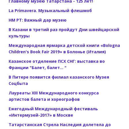
Главному музею Татарстана - 125 лет!
La Primavera. Музыкальный флешмоб
НМ РТ: Важный дар музею
В Казани в третий раз пройдут Дни швейцарской
культуры
Международная ярмарка детской книги «Bologna
Children's Book Fair 2019» в Болонье (Италия)
Казанское отделение ПСХ СНГ: выставка во
Франции "Балет, балет... "
В Питере появится филиал казанского Музея
Соцбыта
Лауреаты XIII Международного конкурса
артистов балета и хореографов
Ежегодный Международный фестиваль
«Интермузей-2017» в Москве
Татарстанская Стрела Наследия долетела до