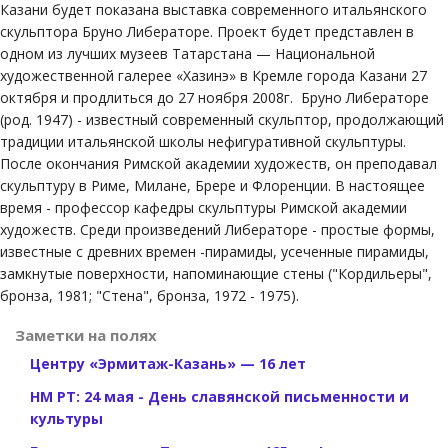
Казани будет показана выставка современного итальянского
скульптора Бруно Либераторе. Проект будет представлен в
одном из лучших музеев Татарстана — Национальной
художественной галерее «Хазинэ» в Кремле города Казани 27
октября и продлиться до 27 ноября 2008г. Бруно Либераторе
(род. 1947) - известный современный скульптор, продолжающий
традиции итальянской школы нефигуративной скульптуры.
После окончания Римской академии художеств, он преподавал
скульптуру в Риме, Милане, Брере и Флоренции. В настоящее
время - профессор кафедры скульптуры Римской академии
художеств. Среди произведений Либераторе - простые формы,
известные с древних времен -пирамиды, усеченные пирамиды,
замкнутые поверхности, напоминающие стены ("Кордильеры",
бронза, 1981; "Стена", бронза, 1972 - 1975).
Заметки на полях
Центру «Эрмитаж-Казань» — 16 лет
НМ РТ: 24 мая - День славянской письменности и
культуры