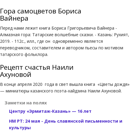
Гора самоцветов Бориса
Вайнера
Перед нами лежит книга Бориса Григорьевича Вайнера -
Алмазная гора: Татарские волшебные сказки. - Казань: Рухият,
2019. - 112с., илл., где он одновременно является
переводчиком, составителем и автором пьесы по мотивом
татарского фольклора.
Рецепт счастья Наили
Ахуновой
В конце апреля 2020 года в свет вышла книга «Цветы дождя»
— миниатюры казанского поэта-хайдзина Наили Ахуновой.
Заметки на полях
Центру «Эрмитаж-Казань» — 16 лет
НМ РТ: 24 мая - День славянской письменности и
культуры