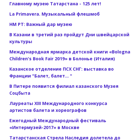
Главному музею Татарстана - 125 лет!
La Primavera. Музыкальный флешмоб
НМ РТ: Важный дар музею
В Казани в третий раз пройдут Дни швейцарской
культуры
Международная ярмарка детской книги «Bologna
Children's Book Fair 2019» в Болонье (Италия)
Казанское отделение ПСХ СНГ: выставка во
Франции "Балет, балет... "
В Питере появится филиал казанского Музея
Соцбыта
Лауреаты XIII Международного конкурса
артистов балета и хореографов
Ежегодный Международный фестиваль
«Интермузей-2017» в Москве
Татарстанская Стрела Наследия долетела до