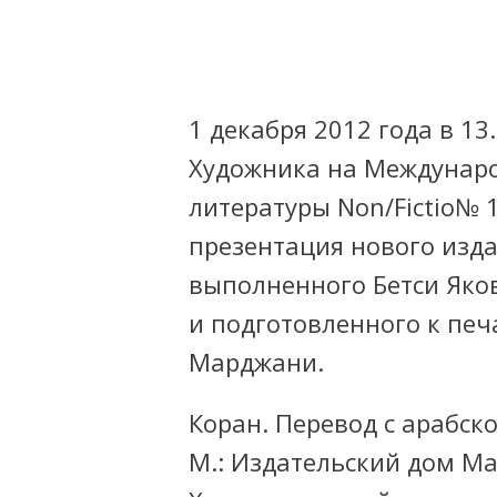
1 декабря 2012 года в 1
Художника на Междунаро
литературы Non/Fictio№ 
презентация нового изда
выполненного Бетси Яко
и подготовленного к пе
Марджани.
Коран. Перевод с арабс
М.: Издательский дом Ма