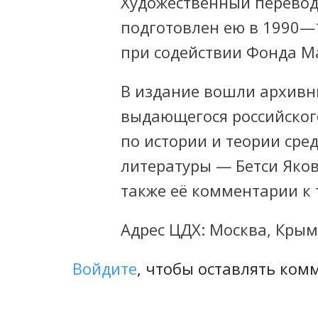
Художественный перевод
подготовлен ею в
1990—1
при содействии Фонда М
В издание вошли архивн
выдающегося российског
по истории и теории сре
литературы — Бетси Яко
также её комментарии к т
Адрес ЦДХ: Москва, Крым
Войдите
, чтобы оставлять ком