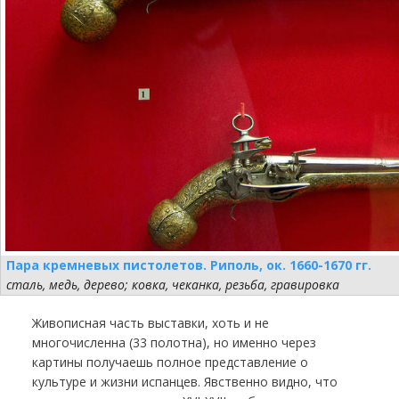
Пара кремневых пистолетов. Риполь, ок. 1660-1670 гг.
сталь, медь, дерево; ковка, чеканка, резьба, гравировка
Живописная часть выставки, хоть и не
многочисленна (33 полотна), но именно через
картины получаешь полное представление о
культуре и жизни испанцев. Явственно видно, что