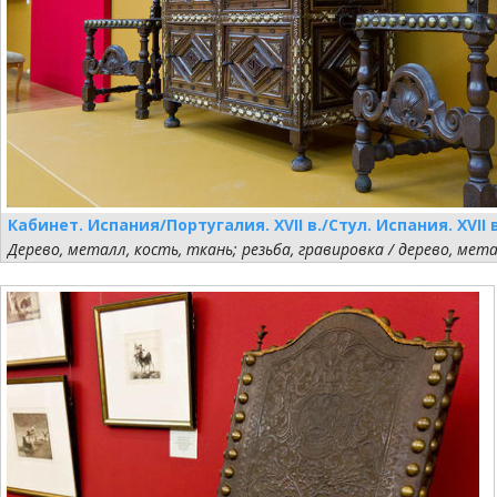
Кабинет. Испания/Португалия. XVII в./Стул. Испания. XVII 
Дерево, металл, кость, ткань; резьба, гравировка / дерево, мет