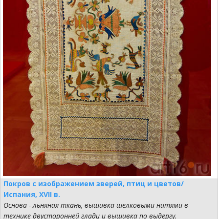
Покров с изображением зверей, птиц и цветов/
Испания, XVII в.
Основа - льняная ткань, вышивка шелковыми нитями в
технике двусторонней глади и вышивка по выдергу.