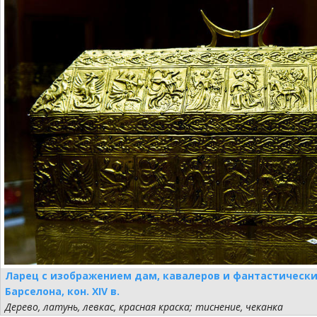
Ларец с изображением дам, кавалеров и фантастически
Барселона, кон. XIV в.
Дерево, латунь, левкас, красная краска; тиснение, чеканка