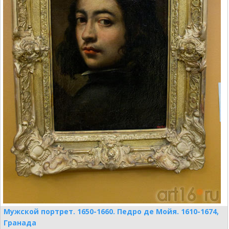
Мужской портрет. 1650-1660. Педро де Мойя. 1610-1674,
Гранада