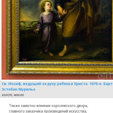
Св. Иосиф, ведущий за руку ребенка Христа. 1670-е. Бар
Эстебан Мурильо
холст, масло
Также заметно влияние королевского двора,
главного заказчика произведений искусства,