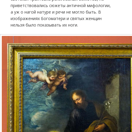
приветствовались сюжеты античной мифологии,
а уж о нагой натуре и речи не могло быть. В
изображениях Богоматери и святых женщин
нельзя было показывать их ноги.