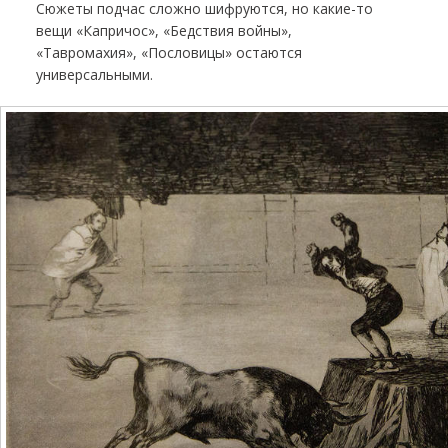
Сюжеты подчас сложно шифруются, но какие-то
вещи «Капричос», «Бедствия войны»,
«Тавромахия», «Пословицы» остаются
универсальными.