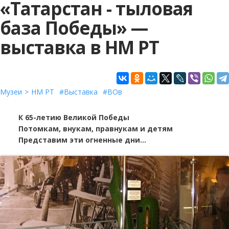
«Татарстан - тыловая
база Победы» —
выставка в НМ РТ
Музеи
НМ РТ
Выставка
ВОв
К 65-летию Великой Победы
Потомкам, внукам, правнукам и детям
Представим эти огненные дни…