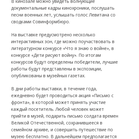
В кинозале можно увидеть волнующие
документальные кадры кинохроники, послушать
песни военных лет, услышать голос Левитана со
сводками Совинформбюро.
На выставке предусмотрено несколько
интерактивных зон, где можно поучаствовать в
литературном конкурсе «Что я знаю о войне», в
конкурсе «Дети рисуют войну». По итогам
конкурсов будут определены победители, лучшие
работы будут представлены в экспозиции,
опубликованы в музейных газетах.
В дни работы выставки, в течение года,
ежедневно будет проводиться акция «Письмо с
фронта», в которой может принять участие
каждый посетитель. Любой человек может
прийти в музей, подарить письмо солдата времен
Великой Отечественной, сохранившееся в
семейном архиве, и совершить путешествие по
музею бесплатно. В дальнейшем предполагается