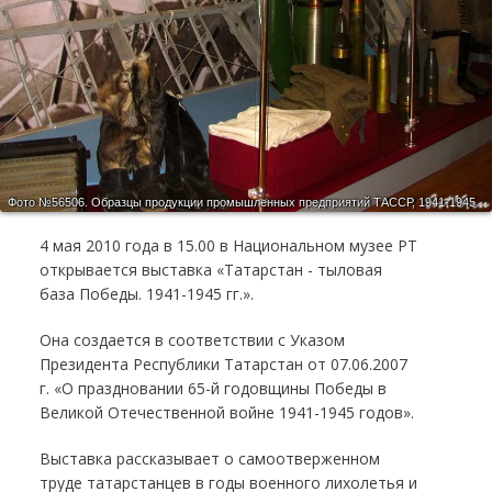
Фото №56506.
Образцы продукции промышленных предприятий ТАССР, 1941-1945
4 мая 2010 года в 15.00 в Национальном музее РТ
открывается выставка «Татарстан - тыловая
база Победы. 1941-1945 гг.».
Она создается в соответствии с Указом
Президента Республики Татарстан от 07.06.2007
г. «О праздновании 65-й годовщины Победы в
Великой Отечественной войне 1941-1945 годов».
Выставка рассказывает о самоотверженном
труде татарстанцев в годы военного лихолетья и