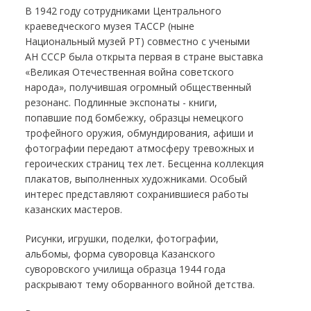
В 1942 году сотрудниками Центрального
краеведческого музея ТАССР (ныне
Национальный музей РТ) совместно с учеными
АН СССР была открыта первая в стране выставка
«Великая Отечественная война советского
народа», получившая огромный общественный
резонанс. Подлинные экспонаты - книги,
попавшие под бомбежку, образцы немецкого
трофейного оружия, обмундирования, афиши и
фотографии передают атмосферу тревожных и
героических страниц тех лет. Бесценна коллекция
плакатов, выполненных художниками. Особый
интерес представляют сохранившиеся работы
казанских мастеров.
Рисунки, игрушки, поделки, фотографии,
альбомы, форма суворовца Казанского
суворовского училища образца 1944 года
раскрывают тему оборванного войной детства.