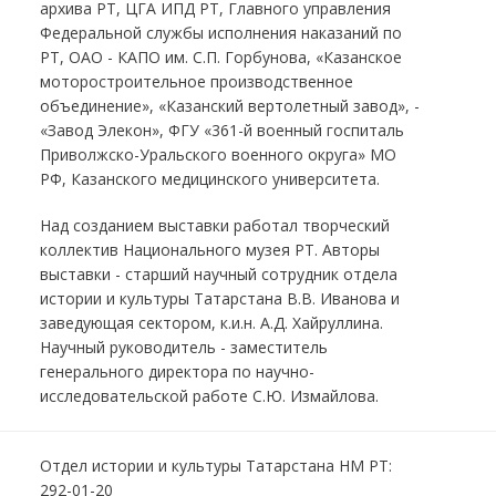
архива РТ, ЦГА ИПД РТ, Главного управления
Федеральной службы исполнения наказаний по
РТ, ОАО - КАПО им. С.П. Горбунова, «Казанское
моторостроительное производственное
объединение», «Казанский вертолетный завод», -
«Завод Элекон», ФГУ «361-й военный госпиталь
Приволжско-Уральского военного округа» МО
РФ, Казанского медицинского университета.
Над созданием выставки работал творческий
коллектив Национального музея РТ. Авторы
выставки - старший научный сотрудник отдела
истории и культуры Татарстана В.В. Иванова и
заведующая сектором, к.и.н. А.Д. Хайруллина.
Научный руководитель - заместитель
генерального директора по научно-
исследовательской работе С.Ю. Измайлова.
Отдел истории и культуры Татарстана НМ РТ:
292-01-20