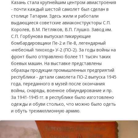
Казань стала крупнейшим центром авиастроения
- почти каждый шестой самолет был сделан в
столице Татарии. Здесь жили и работали
выдающиеся советские авиаконструкторы С.П.
Королев, В.М. Петляков, В.П. Глушко. Завод им.
С.П. Горбунова выпускал пикирующие
бомбардировщики Пе-2 и Пе-8, легендарный
«небесный тихоход» У-2 (ПО-2). За годы войны на
фронт было отправлено более 11 тысяч таких
боевых машин. На выставке представлены
образцы продукции промышленных предприятий
республики - детали самолета ПО-2 выпуска 1945
года, переданного в музей после окончания
войны, снаряды, военное обмундирование и пр.
За 1941-1945 гг. в республике было изготовлено
одежды и обуви столько, что можно было одеть
и обуть трехмиллионную армию.