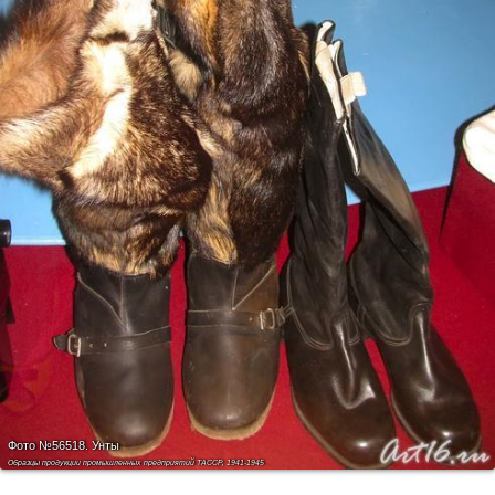
Фото №56518.
Унты
Образцы продукции промышленных предприятий ТАССР, 1941-1945