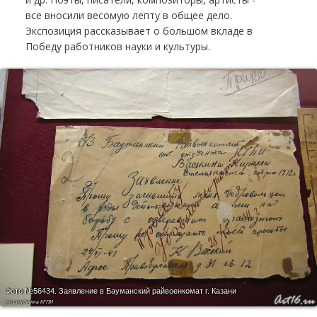
все вносили весомую лепту в общее дело.
Экспозиция рассказывает о большом вкладе в
Победу работников науки и культуры.
Фото №56434.
Заявление в Бауманский райвоенкомат г. Казани
от студента КГПИ