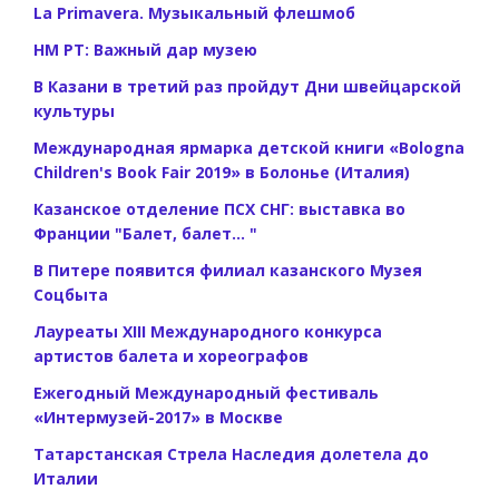
La Primavera. Музыкальный флешмоб
НМ РТ: Важный дар музею
В Казани в третий раз пройдут Дни швейцарской
культуры
Международная ярмарка детской книги «Bologna
Children's Book Fair 2019» в Болонье (Италия)
Казанское отделение ПСХ СНГ: выставка во
Франции "Балет, балет... "
В Питере появится филиал казанского Музея
Соцбыта
Лауреаты XIII Международного конкурса
артистов балета и хореографов
Ежегодный Международный фестиваль
«Интермузей-2017» в Москве
Татарстанская Стрела Наследия долетела до
Италии