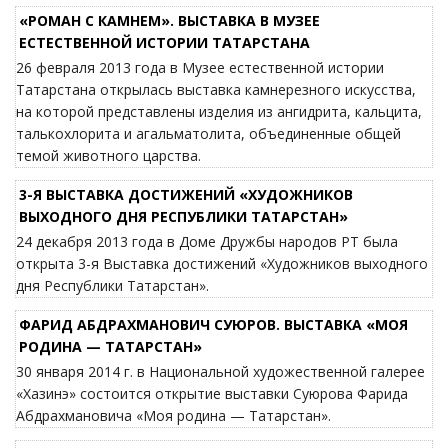
«РОМАН С КАМНЕМ». ВЫСТАВКА В МУЗЕЕ
ЕСТЕСТВЕННОЙ ИСТОРИИ ТАТАРСТАНА
26 февраля 2013 года в Музее естественной истории
Татарстана открылась выставка камнерезного искусства,
на которой представлены изделия из ангидрита, кальцита,
талькохлорита и агальматолита, объединенные общей
темой животного царства.
3-Я ВЫСТАВКА ДОСТИЖЕНИЙ «ХУДОЖНИКОВ
ВЫХОДНОГО ДНЯ РЕСПУБЛИКИ ТАТАРСТАН»
24 декабря 2013 года в Доме Дружбы народов РТ была
открыта 3-я Выставка достижений «Художников выходного
дня Республики Татарстан».
ФАРИД АБДРАХМАНОВИЧ СУЮРОВ. ВЫСТАВКА «МОЯ
РОДИНА — ТАТАРСТАН»
30 января 2014 г. в Национальной художественной галерее
«Хазинэ» состоится открытие выставки Суюрова Фарида
Абдрахмановича «Моя родина — Татарстан».