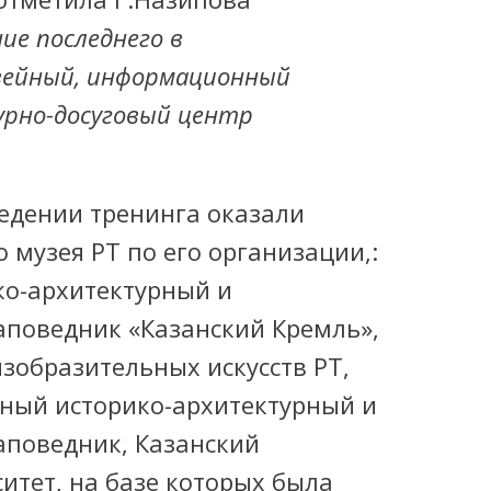
ие последнего в
зейный, информационный
урно-досуговый центр
дении тренинга оказали
музея РТ по его организации,:
ко-архитектурный и
аповедник «Казанский Кремль»,
зобразительных искусств РТ,
нный историко-архитектурный и
аповедник, Казанский
итет, на базе которых была