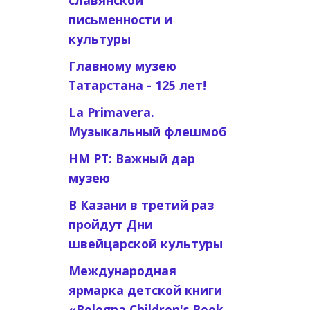
славянской
письменности и
культуры
Главному музею
Татарстана - 125 лет!
La Primavera.
Музыкальный флешмоб
НМ РТ: Важный дар
музею
В Казани в третий раз
пройдут Дни
швейцарской культуры
Международная
ярмарка детской книги
«Bologna Children's Book