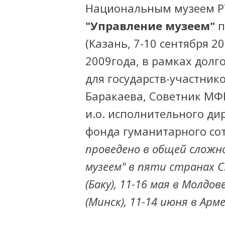
Национальным музеем Р
"Управление музеем"
п
(Казань, 7-10 сентября 20
2009года, в рамках дол
для государств-участник
Баракаева, Советник МФ
и.о. исполнительного ди
фонда гуманитарного со
проведено в общей сложн
музеем" в пяти странах С
(Баку), 11-16 мая в Молдов
(Минск), 11-14 июня в Арме