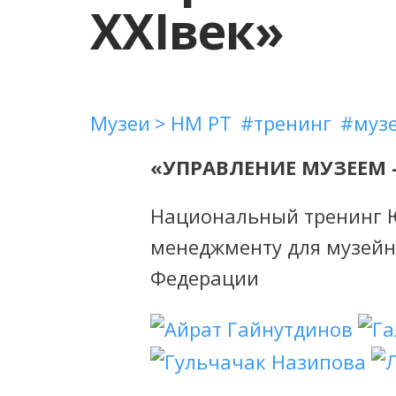
XXIвек»
Музеи
НМ РТ
тренинг
муз
«УПРАВЛЕНИЕ МУЗЕЕМ 
Национальный тренинг 
менеджменту для музейн
Федерации