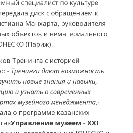
мный специалист по культуре
передала диск с обращением к
истиана Манхарта, руководителя
ных объектов и нематериального
ЮНЕСКО (Париж).
ков Тренинга с историей
ю: -
Тренинги дают возможность
учить новые знания и навыки,
цию и узнать о современных
артах музейного менеджмента
,-
ала о программе казанских
нга«
Управление музеем - XXI