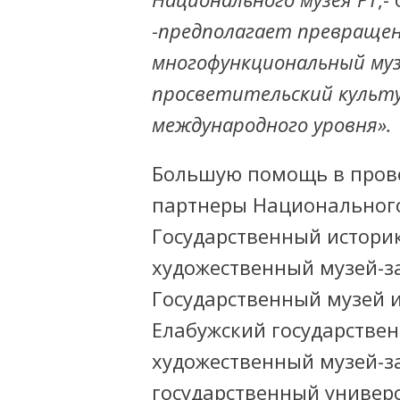
-
предполагает превращен
многофункциональный му
просветительский культ
международного уровня».
Большую помощь в прове
партнеры Национального 
Государственный истори
художественный музей-з
Государственный музей и
Елабужский государстве
художественный музей-з
государственный универс