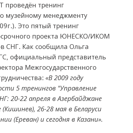
Т проведён тренинг
о музейному менеджменту
09г.). Это пятый тренинг
госрочного проекта ЮНЕСКО/ИКОМ
ов СНГ. Как сообщила Ольга
ГС, официальный представитель
ректора Межгосударственного
трудничества:
«В 2009 году
ости 5 тренингов "Управление
НГ: 20-22 апреля в Азербайджане
е (Кишинев), 26-28 мая в Беларуси
нии (Ереван) и сегодня в Казани».