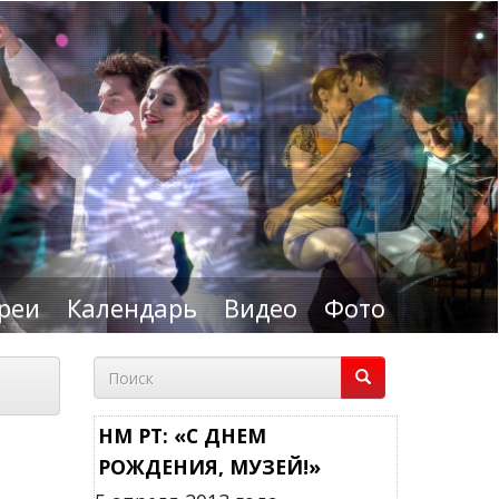
реи
Календарь
Видео
Фото
Форма
поиска
Поиск
НМ РТ: «С ДНЕМ
РОЖДЕНИЯ, МУЗЕЙ!»