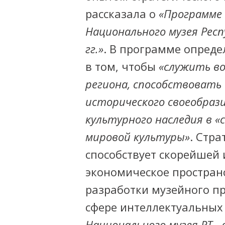
рассказала о
«Программе 
Национального музея Респ
гг.»
. В программе опреде
в том, чтобы
«служить в
региона, способствовать
исторического своеобрази
культурного наследия в «
мировой культуры»
. Стр
способствует скорейшей 
экономическое пространс
разработки музейного пр
сфере интеллектуальных у
Национального музея РТ
,-