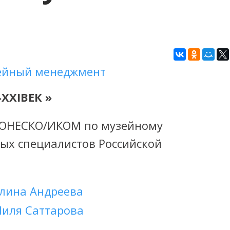
ейный менеджмент
-
XXI
ВЕК »
ЮНЕСКО/ИКОМ по музейному
ых специалистов Российской