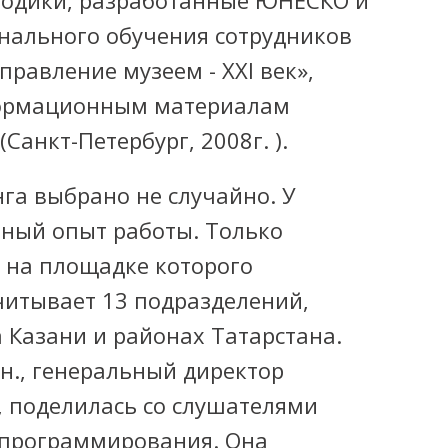
тодики, разработанные ЮНЕСКО и
нального обучения сотрудников
правление музеем - XXI век»,
ормационным материалам
Санкт-Петербург, 2008г. ).
га выбрано не случайно. У
мный опыт работы. Только
 на площадке которого
читывает 13 подразделений,
 Казани и районах Татарстана.
.н., генеральный директор
, поделилась со слушателями
 программирования. Она