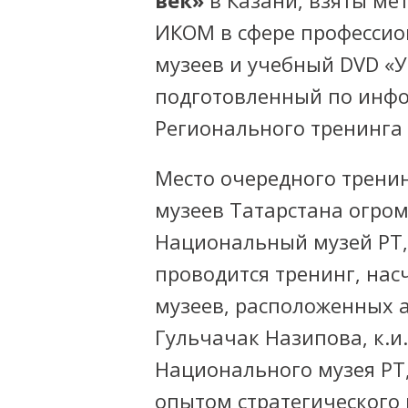
век»
в Казани, взяты ме
ИКОМ в сфере профессио
музеев и учебный DVD «У
подготовленный по инф
Регионального тренинга (
Место очередного тренин
музеев Татарстана огро
Национальный музей РТ,
проводится тренинг, нас
музеев, расположенных а
Гульчачак Назипова, к.и
Национального музея РТ
опытом стратегического