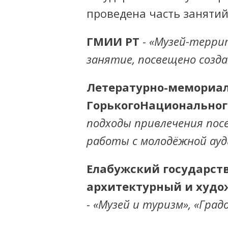
проведена часть занятий
ГМИИ РТ
-
«Музей-терри
занятие, посвещено созд
Летературно-мемориал
Горького
Национальног
подходы привлечения пос
работы с молодёжной ауд
Елабужский государст
архитектурный и худо
-
«Музей и туризм», «Град