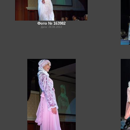
Фото № 163982
Дата: 28.06.2013