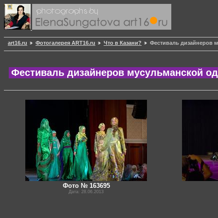
art16.ru
Фотогалерея ART16.ru
Что в Казани?
Фестиваль дизайнеров м
Фестиваль дизайнеров мусульманской од
Фото № 163695
Дата: 28.06.2013