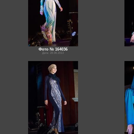
Фото № 164036
Дата: 28.06.2013