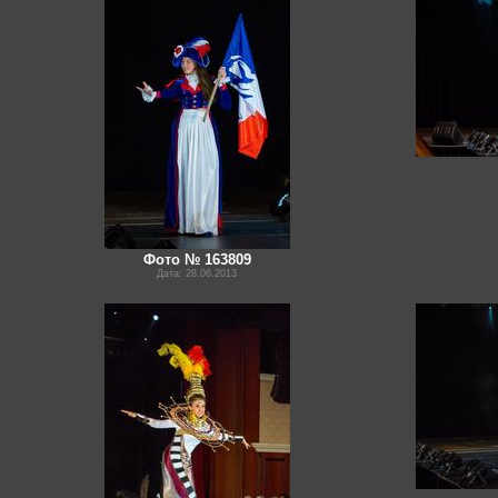
Фото № 163809
Дата: 28.06.2013