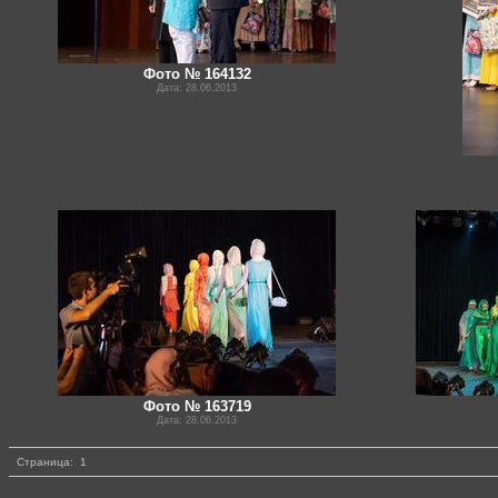
Фото № 164132
Дата: 28.06.2013
Фото № 163719
Дата: 28.06.2013
Страница:
1