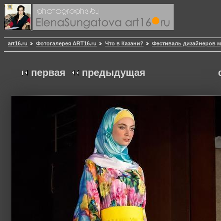
art16.ru
Фотогалерея ART16.ru
Что в Казани?
Фестиваль дизайнеров м
первая
предыдущая