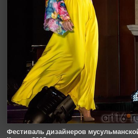
Фестиваль дизайнеров мусульманско