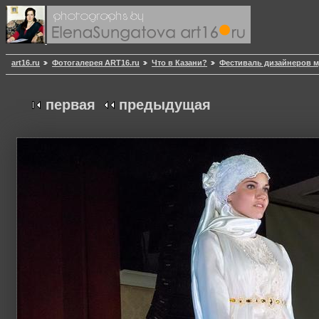
art16.ru
Фотогалерея ART16.ru
Что в Казани?
Фестиваль дизайнеров м
первая
предыдущая