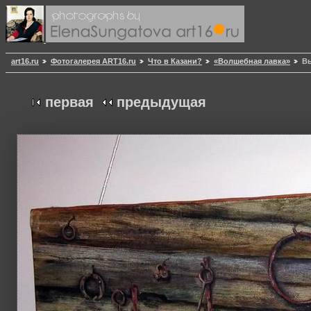
art16.ru
Фотогалерея ART16.ru
Что в Казани?
«Волшебная лавка»
Вы
первая
предыдущая