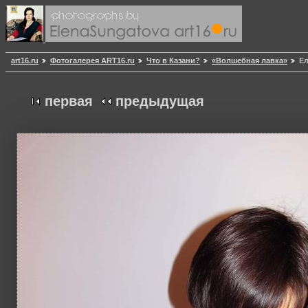
art16.ru
Фотогалерея ART16.ru
Что в Казани?
«Волшебная лавка»
Е
первая
предыдущая