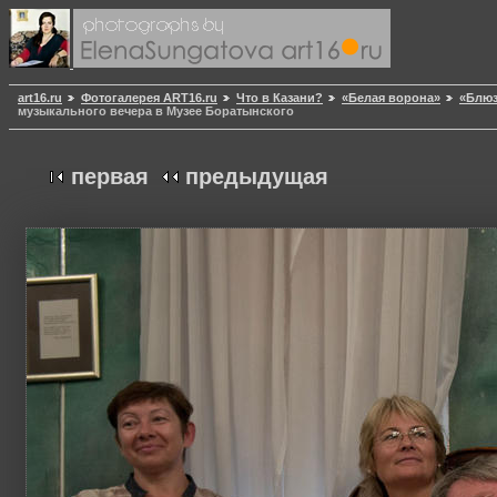
art16.ru
Фотогалерея ART16.ru
Что в Казани?
«Белая ворона»
«Блюз
музыкального вечера в Музее Боратынского
первая
предыдущая