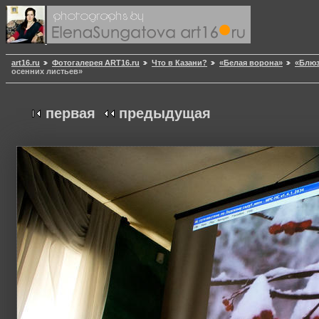
art16.ru
Фотогалерея ART16.ru
Что в Казани?
«Белая ворона»
«Блюз
осенних листьев»
первая
предыдущая