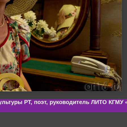
ультуры РТ, поэт, руководитель ЛИТО КГМУ 