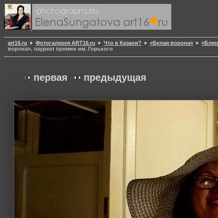
art16.ru
Фотогалерея ART16.ru
Что в Казани?
«Белая ворона»
«Блюз
ворона», лауреат премии им. Горького
первая
предыдущая