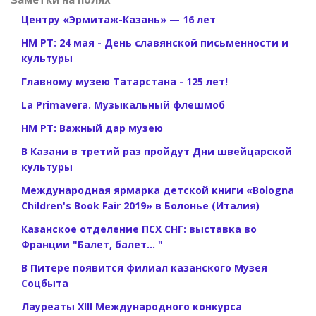
Центру «Эрмитаж-Казань» — 16 лет
НМ РТ: 24 мая - День славянской письменности и
культуры
Главному музею Татарстана - 125 лет!
La Primavera. Музыкальный флешмоб
НМ РТ: Важный дар музею
В Казани в третий раз пройдут Дни швейцарской
культуры
Международная ярмарка детской книги «Bologna
Children's Book Fair 2019» в Болонье (Италия)
Казанское отделение ПСХ СНГ: выставка во
Франции "Балет, балет... "
В Питере появится филиал казанского Музея
Соцбыта
Лауреаты XIII Международного конкурса