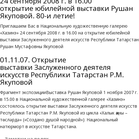
24 сентября 2008 г. в 16.00
открытие юбилейной выставки Рушан
Якуповой. 80-и летие!
Приглашаем Вас в Национальную художественную галерею
«Хазинэ» 24 сентября 2008 г. в 16.00 на открытие юбилейной
выставки Заслуженного деятеля искусств Республики Татарстан
Рушан Мустафовны Якуповой
01.11.07. Открытие
выставки Заслуженного деятеля
искусств Республики Татарстан Р.М.
Якуповой
Фрагмент экспозицииВыставка Рушан Якуповой 1 ноября 2007 г.
в 15.00 в Национальной художественной галерее «Хазинэ»
состоялось открытие выставки Заслуженного деятеля искусств
Республики Татарстан Р.М. Якуповой из цикла «Халык җаны –
төсләрдә» («Создано душой народной»): Национальный
натюрморт в искусстве Татарстана.
Заметки на полях