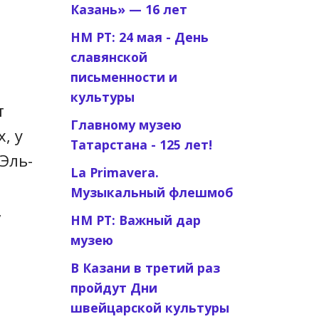
Казань» — 16 лет
НМ РТ: 24 мая - День
славянской
письменности и
культуры
т
Главному музею
, у
Татарстана - 125 лет!
Эль­
La Primavera.
Музыкальный флешмоб
,
НМ РТ: Важный дар
музею
В Казани в третий раз
пройдут Дни
швейцарской культуры