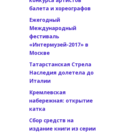
конкурса артистов
балета и хореографов
Ежегодный
Международный
фестиваль
«Интермузей-2017» в
Москве
Татарстанская Стрела
Наследия долетела до
Италии
Кремлевская
набережная: открытие
катка
Сбор средств на
издание книги из серии