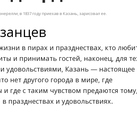
нерелли, в 1837 году приехав в Казань, зарисовал ее.
азанцев
 жизни в пирах и праз­днествах, кто люби
ты и принимать гостей, наконец, для тех
ми удовольствиями, Казань — настоящее 
то нет другого города в мире, где
 и где с таким чувством предаются тому
 в празднествах и удовольствиях.