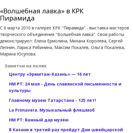
«Волшебная лавка» в КРК
Пирамида
С 6 марта 2010 в галерее КРК "Пирамида" - выставка мастеров
творческого объединения "Волшебная лавка". Свои работы
демонстрируют: Елена Ермолина, Милана Королева, Сергей
Лепнин, Лариса Рябинина, Максим Покалев, Ольга Покалева,
Марина Юсупова.
Заметки на полях
Центру «Эрмитаж-Казань» — 16 лет
НМ РТ: 24 мая - День славянской письменности и
культуры
Главному музею Татарстана - 125 лет!
La Primavera. Музыкальный флешмоб
НМ РТ: Важный дар музею
В Казани в третий раз пройдут Дни швейцарской