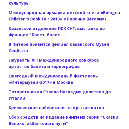
культуры
Международная ярмарка детской книги «Bologna
Children's Book Fair 2019» в Болонье (Италия)
Казанское отделение ПСХ СНГ: выставка во
Франции "Балет, балет... "
В Питере появится филиал казанского Музея
Соцбыта
Лауреаты XIII Международного конкурса
артистов балета и хореографов
Ежегодный Международный фестиваль
«Интермузей-2017» в Москве
Татарстанская Стрела Наследия долетела до
Италии
Кремлевская набережная: открытие катка
Сбор средств на издание книги из серии "Сказки
Великого Шелкового пути"