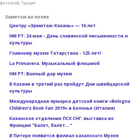
фотограф, Турция
Заметки на полях
Центру «Эрмитаж-Казань» — 16 лет
НМ РТ: 24 мая - День славянской письменности и
культуры
Главному музею Татарстана - 125 лет!
La Primavera. Музыкальный флешмоб
НМ РТ: Важный дар музею
В Казани в третий раз пройдут Дни швейцарской
культуры
Международная ярмарка детской книги «Bologna
Children's Book Fair 2019» в Болонье (Италия)
Казанское отделение ПСХ СНГ: выставка во
Франции "Балет, балет... "
В Питере появится филиал казанского Музея