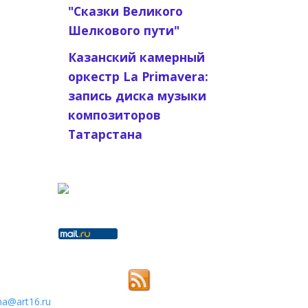
"Сказки Великого
Шелкового пути"
Казанский камерный
оркестр La Primavera:
запись диска музыки
композиторов
Татарстана
na@art16.ru