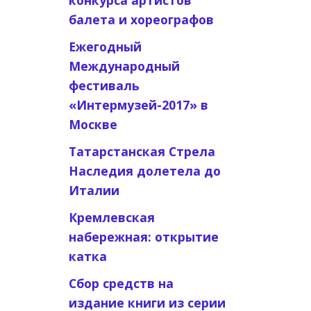
конкурса артистов
балета и хореографов
Ежегодный
Международный
фестиваль
«Интермузей-2017» в
Москве
Татарстанская Стрела
Наследия долетела до
Италии
Кремлевская
набережная: открытие
катка
Сбор средств на
издание книги из серии