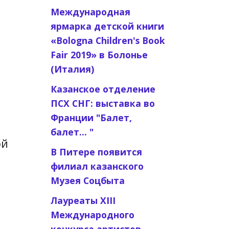
м
Международная
ярмарка детской книги
«Bologna Children's Book
Fair 2019» в Болонье
(Италия)
Казанское отделение
ПСХ СНГ: выставка во
Франции "Балет,
о
балет... "
ой
В Питере появится
филиал казанского
Музея Соцбыта
Лауреаты XIII
Международного