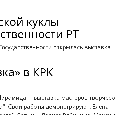
ской куклы
рственности РТ
 Государственности открылась выставка
ка» в КРК
"Пирамида" - выставка мастеров творческ
". Свои работы демонстрируют: Елена