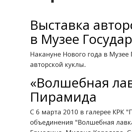
Выставка автор
в Музее Госуда
Накануне Нового года в Музее
авторской куклы.
«Волшебная лав
Пирамида
С 6 марта 2010 в галерее КРК 
объединения "Волшебная лавка