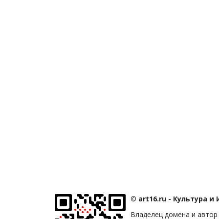
© art16.ru - Культура и
Владелец домена и автор 