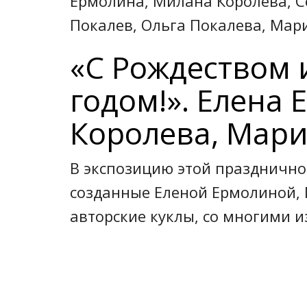
Ермолина, Милана Королева, С
Покалев, Ольга Покалева, Мар
«С Рождеством
годом!». Елена
Королева, Мар
В экспозицию этой праздничн
созданные Еленой Ермолиной,
авторские куклы, со многими и