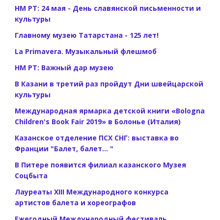
НМ РТ: 24 мая - День славянской письменности и
культуры
Главному музею Татарстана - 125 лет!
La Primavera. Музыкальный флешмоб
НМ РТ: Важный дар музею
В Казани в третий раз пройдут Дни швейцарской
культуры
Международная ярмарка детской книги «Bologna
Children's Book Fair 2019» в Болонье (Италия)
Казанское отделение ПСХ СНГ: выставка во
Франции "Балет, балет... "
В Питере появится филиал казанского Музея
Соцбыта
Лауреаты XIII Международного конкурса
артистов балета и хореографов
Ежегодный Международный фестиваль