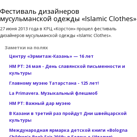
Фестиваль дизайнеров
мусульманской одежды «Islamic Clothes»
27 июня 2013 года в КРЦ «Корстон» прошел фестиваль
дизайнеров мусульманской одежды «Islamic Clothes».
Заметки на полях
Центру «Эрмитаж-Казань» — 16 лет
НМ РТ: 24 мая - День славянской письменности и
культуры
Главному музею Татарстана - 125 лет!
La Primavera. Музыкальный флешмоб
НМ РТ: Важный дар музею
В Казани в третий раз пройдут Дни швейцарской
культуры
Международная ярмарка детской книги «Bologna
Children's Book Fair 2019» в Болонье (Италия)