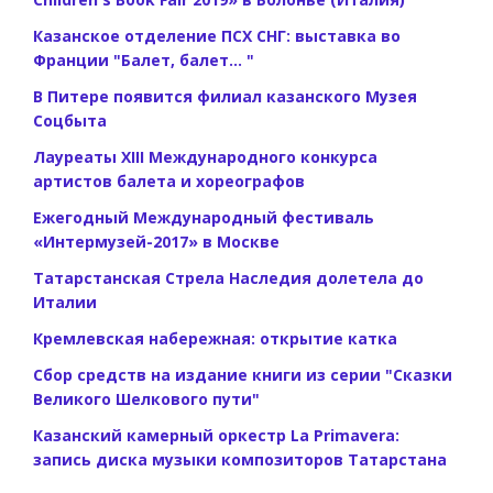
Казанское отделение ПСХ СНГ: выставка во
Франции "Балет, балет... "
В Питере появится филиал казанского Музея
Соцбыта
Лауреаты XIII Международного конкурса
артистов балета и хореографов
Ежегодный Международный фестиваль
«Интермузей-2017» в Москве
Татарстанская Стрела Наследия долетела до
Италии
Кремлевская набережная: открытие катка
Сбор средств на издание книги из серии "Сказки
Великого Шелкового пути"
Казанский камерный оркестр La Primavera:
запись диска музыки композиторов Татарстана