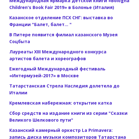
Международная ярмарка детской книги «Bologna
Children's Book Fair 2019» в Болонье (Италия)
Казанское отделение ПСХ СНГ: выставка во
Франции "Балет, балет... "
В Питере появится филиал казанского Музея
Соцбыта
Лауреаты XIII Международного конкурса
артистов балета и хореографов
Ежегодный Международный фестиваль
«Интермузей-2017» в Москве
Татарстанская Стрела Наследия долетела до
Италии
Кремлевская набережная: открытие катка
Сбор средств на издание книги из серии "Сказки
Великого Шелкового пути"
Казанский камерный оркестр La Primavera:
запись диска музыки композиторов Татарстана