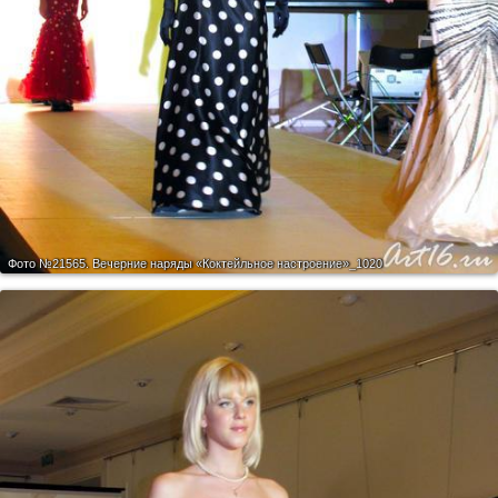
Фото №21565.
Вечерние наряды «Коктейльное настроение»_1020