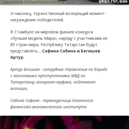
Фото №21679.
Сабина Сафина и Бегишев Артур
И наконец, торжественный волнующий момент -
награждение победителей.
В Стамбуле на мировом финале конкурса
«Лучшая модель Мира», наряду с участниками из
85 стран мира, Республику Татарстан будут
представлять…
Сафина Сабина и Бегишев
Артур.
Артур Бегишев - сотрудник Управления по борьбе
с налоговыми преступлениями МВД по
Татарстану, аспирант юрфака, лейтенант
милиции.
Сабина Сафина - первокурсница Казанского
финансово-экономического института.