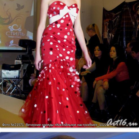
Фото №21571.
Вечерние наряды «Коктейльное настроение»_1022