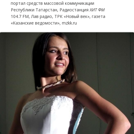
портал средств массовой коммуникации
Республики Татарстан, Радиостанция
ХИТ ФМ
104.7 FM, Лав радио, ТРК «Новый век», газета
«Казанские ведомости», mzkk.ru