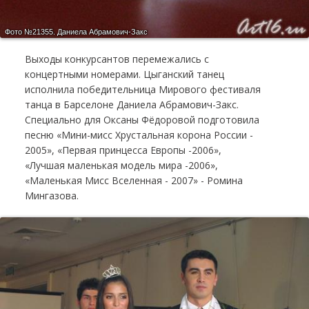
Фото №21355.
Даниела Абрамович-Закс
Выходы конкурсантов перемежались с
концертными номерами. Цыганский танец
исполнила победительница Мирового фестиваля
танца в Барселоне Даниела Абрамович-Закс.
Специально для Оксаны Фёдоровой подготовила
песню «Мини-мисс Хрустальная корона России -
2005», «Первая принцесса Европы -2006»,
«Лучшая маленькая модель мира -2006»,
«Маленькая Мисс Вселенная - 2007» - Ромина
Мингазова.