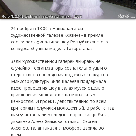
Фото №21541.
Дефиле в свадебных платьях _1012
26 ноября в 18.00 в Национальной
художественной галерее «Хазине» в Кремле
состоялось финальное шоу Республиканского
конкурса «Лучшая модель Татарстана».
Залы художественной галереи выбраны не
случайно - организаторы сознательно ушли от
стереотипов проведения подобных конкурсов.
Министр культуры Зиля Валеева поддержала
идею проведения шоу в залах музея с целью
привлечения молодежи к национальным
ценностям. И проект, действительно по всем
критериям получился молодёжный. В работе над
ним участвовали молодые творческие ребята,
дизайнер Алена Якимова, стилист Сергей
Аксёнов. Талантливая атмосфера царила во
всем.