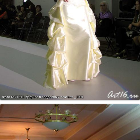
Фото №21511.
Дефиле в свадебных платьях _1001