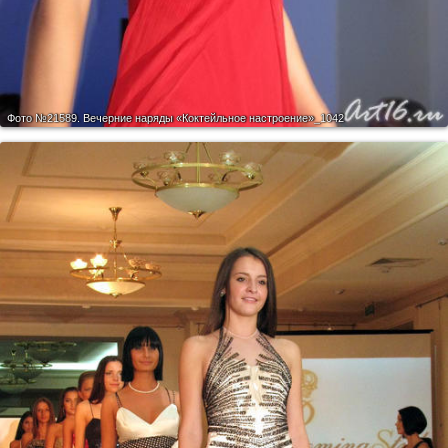
Фото №21589.
Вечерние наряды «Коктейльное настроение»_1042