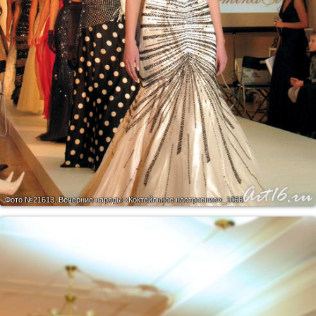
Фото №21613.
Вечерние наряды «Коктейльное настроение»_1066