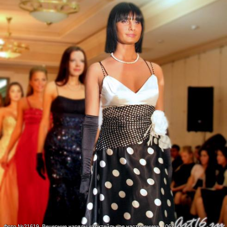
Фото №21619.
Вечерние наряды «Коктейльное настроение»_1067