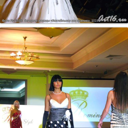
Фото №21559.
Вечерние наряды «Коктейльное настроение»_1019