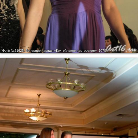
Фото №21625.
Вечерние наряды «Коктейльное настроение»_1070