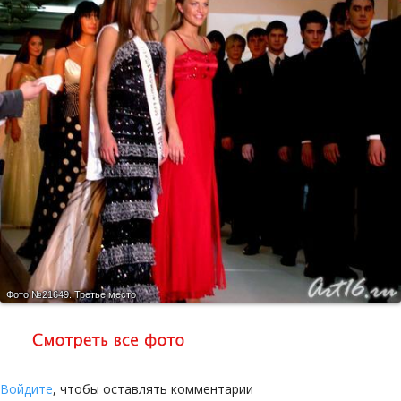
Фото №21649.
Третье место
Войдите
, чтобы оставлять комментарии