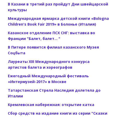
В Казани в третий раз пройдут Дни швейцарской
культуры
Международная ярмарка детской книги «Bologna
Children's Book Fair 2019» в Болонье (Италия)
Казанское отделение ПСХ СНГ: выставка во
Франции "Балет, балет... "
В Питере появится филиал казанского Музея
Соцбыта
Лауреаты XIII Международного конкурса
артистов балета и хореографов
Ежегодный Международный фестиваль
«Интермузей-2017» в Москве
Татарстанская Стрела Наследия долетела до
Италии
Кремлевская набережная: открытие катка
Сбор средств на издание книги из серии "Сказки