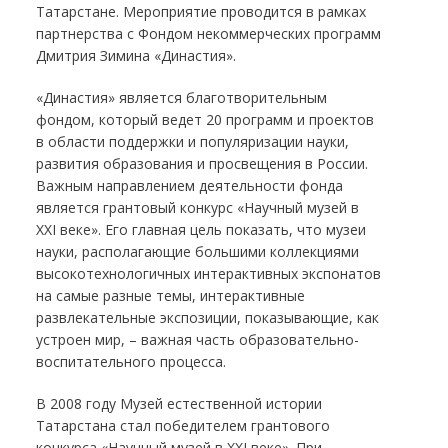
Татарстане. Мероприятие проводится в рамках
партнерства с Фондом некоммерческих программ
Дмитрия Зимина «Династия».
«Династия» является благотворительным
фондом, который ведет 20 программ и проектов
в области поддержки и популяризации науки,
развития образования и просвещения в России.
Важным направлением деятельности фонда
является грантовый конкурс «Научный музей в
ХХI веке». Его главная цель показать, что музеи
науки, располагающие большими коллекциями
высокотехнологичных интерактивных экспонатов
на самые разные темы, интерактивные
развлекательные экспозиции, показывающие, как
устроен мир, – важная часть образовательно-
воспитательного процесса.
В 2008 году Музей естественной истории
Татарстана стал победителем грантового
конкурса «Научный музей в ХХI веке». При