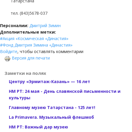
Татарстана
тел. (843)5678-037
Персоналии:
Дмитрий Зимин
Дополнительные метки:
Акция «Космическая «Династия»
Фонд Дмитрия Зимина «Династия»
Войдите
, чтобы оставлять комментарии
Версия для печати
Заметки на полях
Центру «Эрмитаж-Казань» — 16 лет
НМ РТ: 24 мая - День славянской письменности и
культуры
Главному музею Татарстана - 125 лет!
La Primavera. Музыкальный флешмоб
НМ РТ: Важный дар музею