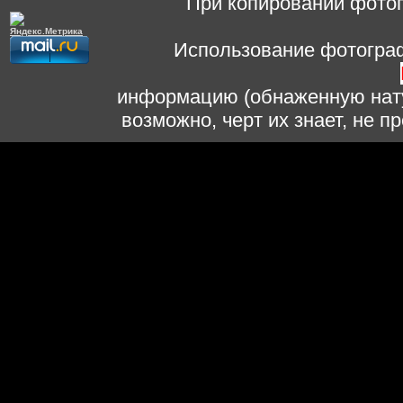
При копировании фотог
Использование фотограф
информацию (обнаженную нату
возможно, черт их знает, не 