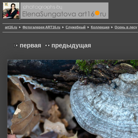
art16.ru
Фотогалерея ART16.ru
Служебный
Коллекция
Осень в лесу
первая
предыдущая