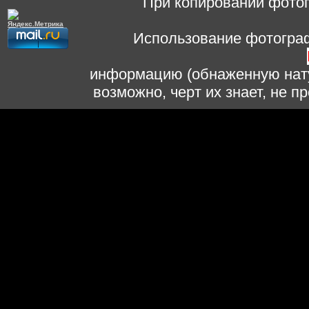
При копировании фотог
Использование фотограф
информацию (обнаженную нату
возможно, черт их знает, не 