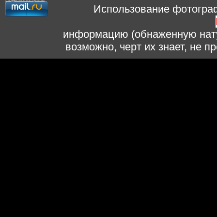
Использование фотограф
информацию (обнаженную нату
возможно, черт их знает, не 