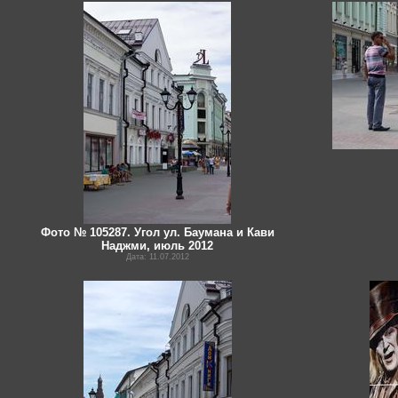
Фото № 105287. Угол ул. Баумана и Кави
Наджми, июль 2012
Дата: 11.07.2012