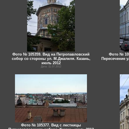
Фото № 105359. Вид на Петропавловский
Фото № 105
собор со стороны ул. М.Джалиля. Казань,
Пересечение у
июль 2012
Дата: 11.07.2012
Фото № 105377. Вид с лестницы