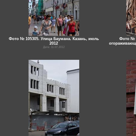
Фото № 105305. Улица Баумана. Казань, июль
Фото № 
2012
огораживающ
Дата: 11.07.2012