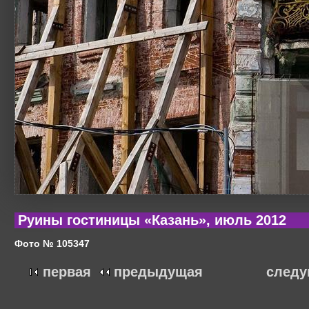
Руины гостиницы «Казань», июль 2012
Фото № 105347
первая
предыдущая
след