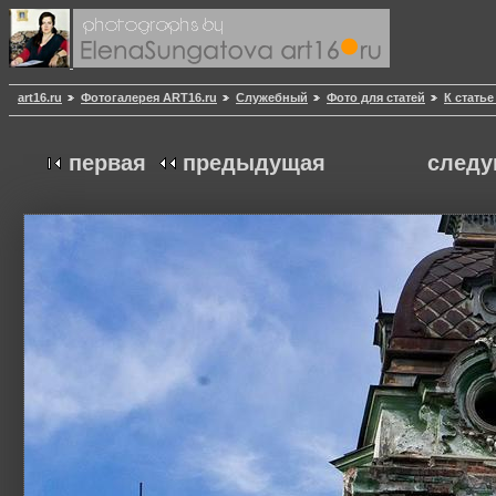
art16.ru
Фотогалерея ART16.ru
Служебный
Фото для статей
К статье
первая
предыдущая
след