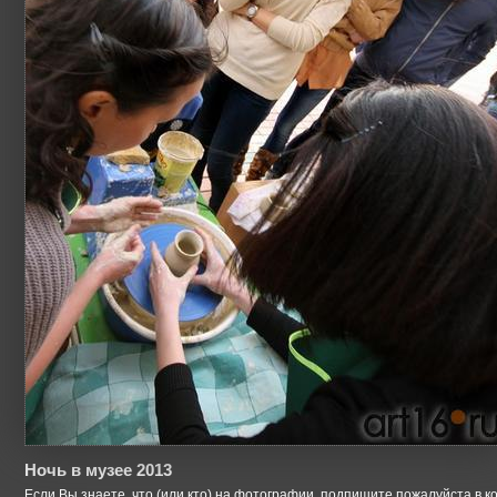
Ночь в музее 2013
Если Вы знаете, что (или кто) на фотографии, подпишите пожалуйста в к