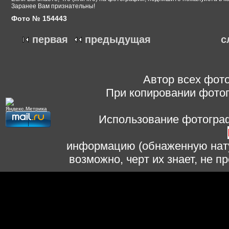
Заранее Вам признательны!
Фото № 154443
первая
предыдущая
с
Автор всех фото
При копировании фотог
Использование фотограф
информацию (обнаженную нату
возможно, черт их знает, не 