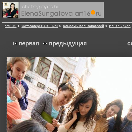
art16.ru
Фотогалерея ART16.ru
Альбомы пользователей
Илья Чирков
первая
предыдущая
с