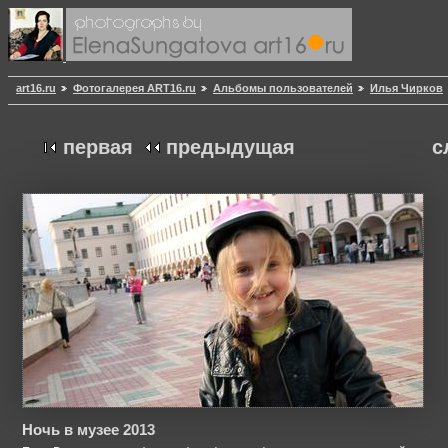
art16.ru
Фотогалерея ART16.ru
Альбомы пользователей
Илья Чирков
первая
предыдущая
с
Ночь в музее 2013