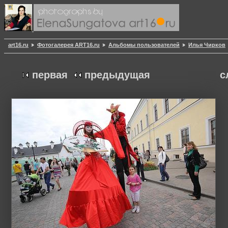
art16.ru
Фотогалерея ART16.ru
Альбомы пользователей
Илья Чирков
первая
предыдущая
с