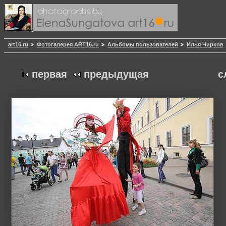
art16.ru
Фотогалерея ART16.ru
Альбомы пользователей
Илья Чирков
первая
предыдущая
с