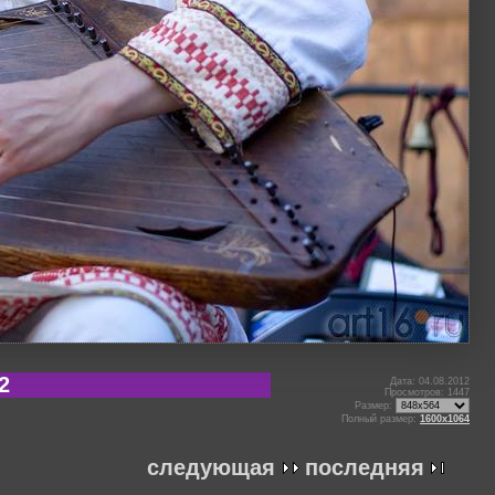
2
Дата: 04.08.2012
Просмотров: 1447
Размер:
Полный размер:
1600x1064
следующая
последняя