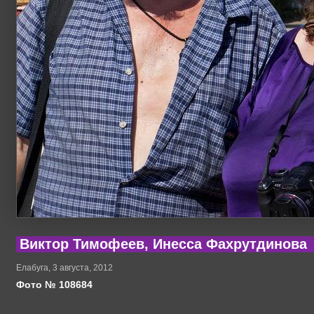
Виктор Тимофеев, Инесса Фахрутдинова
Елабуга, 3 августа, 2012
Фото № 108684