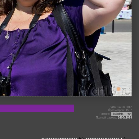
Дата: 04.08.2012
Просмотров: 1537
Размер:
Полный размер:
1600x1064