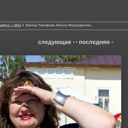
лабуге — 2012
Виктор Тимофеев, Инесса Фахрутдинова
следующая
последняя