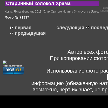
Старинный колокол Храма
Разм
Полный 
Крым. Ялта, февраль 2011; Храм Святого Иоанна Златоуста в Ялте.
Фото № 71937
первая
следующая
после
предыдущая
Автор всех фото
При копировании фотог
Использование фотограф
информацию (обнаженную нату
возможно, черт их знает, не 