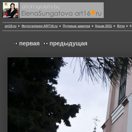
art16.ru
Фотогалерея ART16.ru
Путевые заметки
Крым 2011
Ялта
К
первая
предыдущая