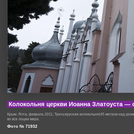
Колокольня церкви Иоанна Златоуста — 
Крым. Ялта, февраль 2011; Трехъярусная колокольня(45 метров над уров
во все лоции мира.
Фото № 71932