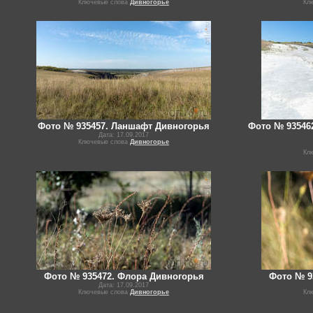
Ключевые слова
Дивногорье
Кл
Фото № 935457. Ланшафт Дивногорья
Фото № 93546
Дата: 17.09.2017
Ключевые слова
Дивногорье
Кл
Фото № 935472. Флора Дивногорья
Фото № 9
Дата: 17.09.2017
Ключевые слова
Дивногорье
Кл