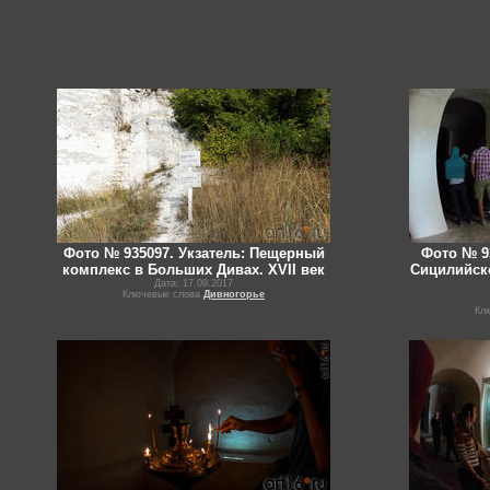
Фото № 935097. Укзатель: Пещерный
Фото № 9
комплекс в Больших Дивах. XVII век
Сицилийск
Дата: 17.09.2017
Ключевые слова
Дивногорье
Кл