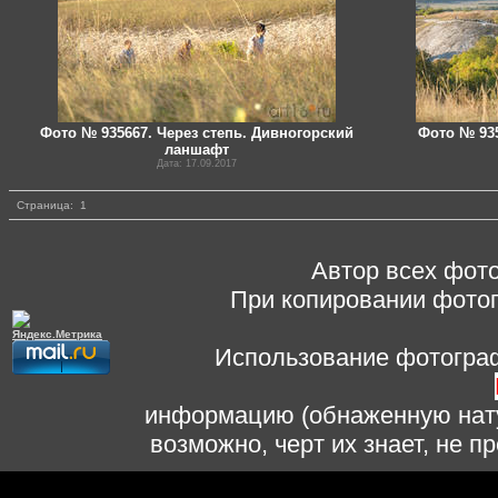
Фото № 935667. Через степь. Дивногорский
Фото № 93
ланшафт
Дата: 17.09.2017
Страница:
1
Автор всех фото
При копировании фотог
Использование фотограф
информацию (обнаженную нату
возможно, черт их знает, не 