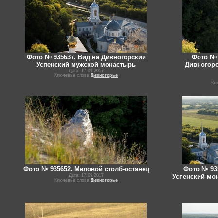
Фото № 935637. Вид на Дивногорский
Фото № 
Успенский мужской монастырь
Дивногорс
Дата: 17.09.2017
Ключевые слова
Дивногорье
Кл
Фото № 935652. Меловой столб-останец
Фото № 93
Дата: 17.09.2017
Успенский мо
Ключевые слова
Дивногорье