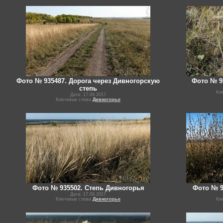
Фото № 935487. Дорога через Дивногорскую
Фото № 9
степь
Кл
Дата: 17.09.2017
Ключевые слова
Дивногорье
Фото № 935502. Степь Дивногорья
Фото № 9
Дата: 17.09.2017
Ключевые слова
Дивногорье
Кл