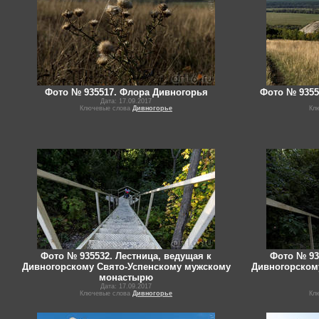
Фото № 935517. Флора Дивногорья
Фото № 9355
Дата: 17.09.2017
Ключевые слова
Дивногорье
Кл
Фото № 935532. Лестница, ведущая к
Фото № 93
Дивногорскому Свято-Успенскому мужскому
Дивногорском
монастырю
Дата: 17.09.2017
Ключевые слова
Дивногорье
Кл