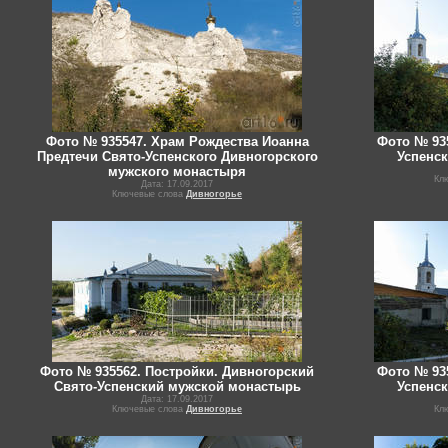
Фото № 935547. Храм Рождества Иоанна
Фото № 93
Предтечи Свято-Успенского Дивногорского
Успенс
мужского монастыря
Кл
Дата: 17.09.2017
Ключевые слова
Дивногорье
Фото № 935562. Постройки. Дивногорский
Фото № 93
Свято-Успенский мужской монастырь
Успенс
Дата: 17.09.2017
Ключевые слова
Дивногорье
Кл