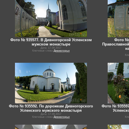
Фото № 935577. В Дивногорской Успенском
Фото № 
мужском монастыре
Православной
Дата: 17.09.2017
н
Ключевые слова
Дивногорье
Кл
Фото № 935592. По дорожкам Дивногорского
Фото № 935597
Успенского мужского монастыря
Успенск
Дата: 17.09.2017
Ключевые слова
Дивногорье
Кл