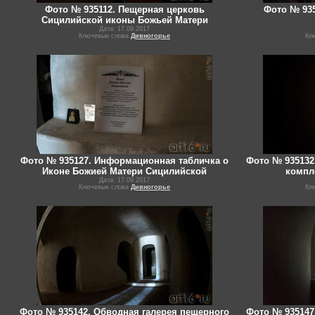
Фото № 935112. Пещерная церковь
Фото № 935
Сицилийской иконы Божьей Матери
Дата: 17.09.2017
Ключевые слова
Дивногорье
Кл
Фото № 935127. Информационная табличка о
Фото № 935132
Иконе Божией Матери Сицилийской
компл
Дата: 17.09.2017
Ключевые слова
Дивногорье
Кл
Фото № 935142. Обводная галерея пещерного
Фото № 935147