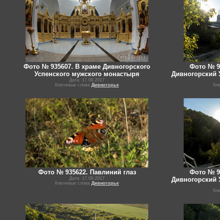
Фото № 935607. В храме Дивногорского
Фото № 9
Успенского мужского монастыря
Дивногорский 
Дата: 17.09.2017
Ключевые слова
Дивногорье
Кл
Фото № 935622. Павлиний глаз
Фото № 9
Дата: 17.09.2017
Дивногорский 
Ключевые слова
Дивногорье
Кл