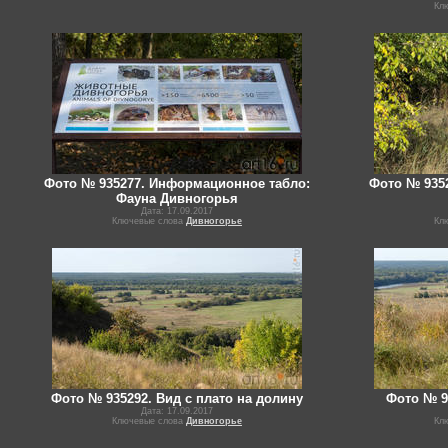
Кл
Фото № 935277. Информационное табло:
Фото № 9352
Фауна Дивногорья
Дата: 17.09.2017
Ключевые слова
Дивногорье
Кл
Фото № 935292. Вид с плато на долину
Фото № 9
Дата: 17.09.2017
Ключевые слова
Дивногорье
Кл