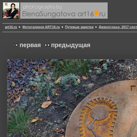
art16.ru
Фотогалерея ART16.ru
Путевые заметки
Дивногорье. 2017 сен
первая
предыдущая