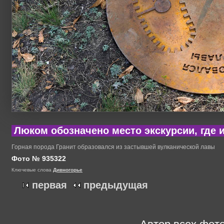
Люком обозначено место экскурсии, где и
Горная порода Гранит образовался из застывшей вулканической лавы
Фото № 935322
Ключевые слова
Дивногорье
первая
предыдущая