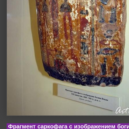
Фрагмент саркофага с изображением бог