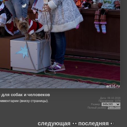
 для собак и человеков
Дата: 09.10.2016
омментарии (внизу страницы).
Просмотров: 1079
Размер:
Полный размер:
2400x1600
следующая
последняя