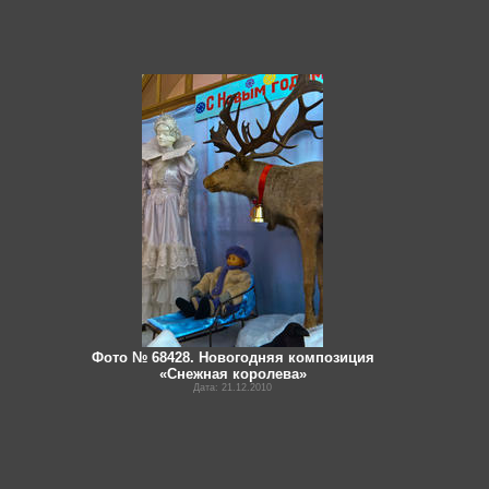
Фото № 68428. Новогодняя композиция
«Снежная королева»
Дата: 21.12.2010