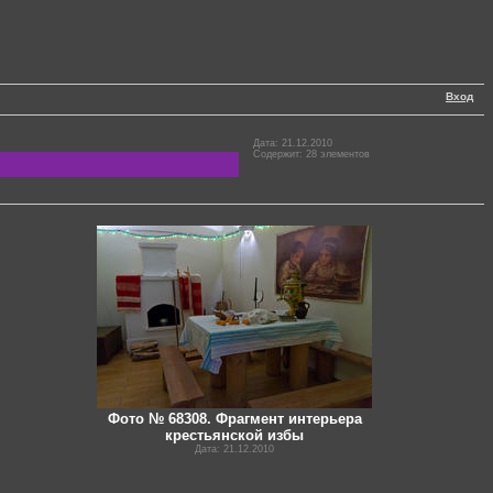
Вход
Дата: 21.12.2010
Содержит: 28 элементов
Фото № 68308. Фрагмент интерьера
крестьянской избы
Дата: 21.12.2010