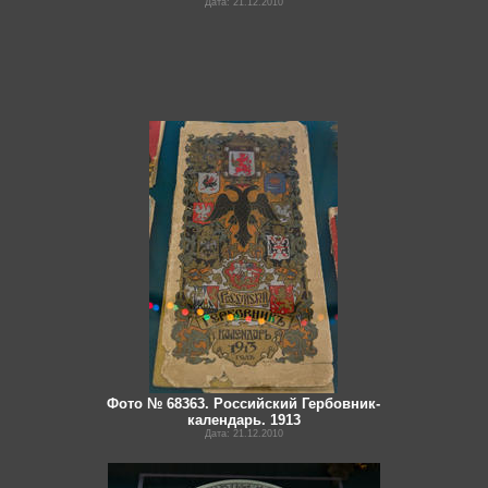
Дата: 21.12.2010
Фото № 68363. Российский Гербовник-
календарь. 1913
Дата: 21.12.2010