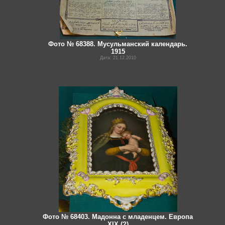
Фото № 68388. Мусульманский календарь.
1915
Дата: 21.12.2010
Фото № 68403. Мадонна с младенцем. Европа
XIX (?)