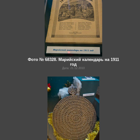
Фото № 68328. Марийский календарь на 1911
год
Дата: 21.12.2010