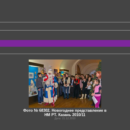
Фото № 68302. Новогоднее представление в
НМ РТ. Казань 2010/11
Дата: 21.12.2010