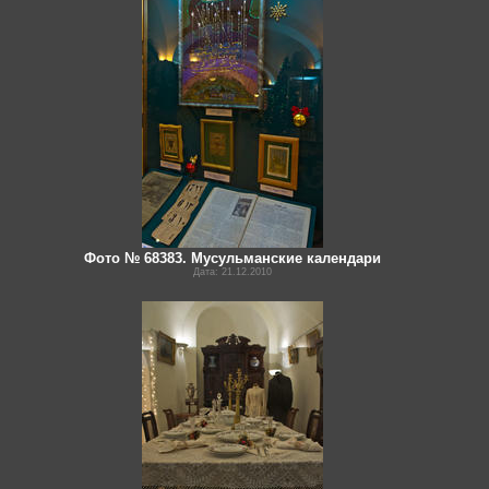
Фото № 68383. Мусульманские календари
Дата: 21.12.2010