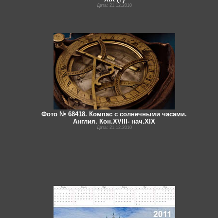
Дата: 21.12.2010
Фото № 68418. Компас с солнечными часами.
Англия. Кон.XVIII- нач.XIX
Дата: 21.12.2010