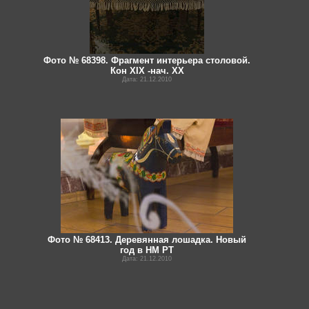
Фото № 68398. Фрагмент интерьера столовой.
Кон XIX -нач. XX
Дата: 21.12.2010
Фото № 68413. Деревянная лошадка. Новый
год в НМ РТ
Дата: 21.12.2010