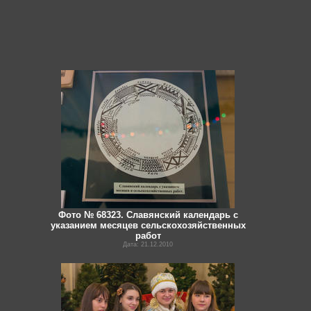
Фото № 68323. Славянский календарь с
указанием месяцев сельскохозяйственных
работ
Дата: 21.12.2010