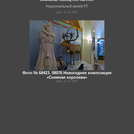
Национальный музей РТ
Дата: 21.12.2010
Фото № 68423. 08076 Новогодняя композиция
«Снежная королева»
Дата: 21.12.2010