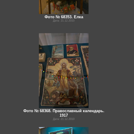
Фото № 68353. Елка
Дата: 21.12.2010
Фото № 68368. Православный календарь.
1917
Дата: 21.12.2010