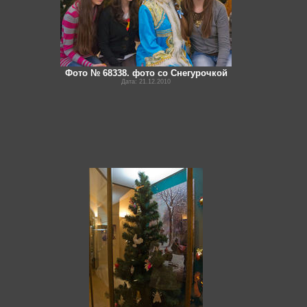
Фото № 68338. фото со Снегурочкой
Дата: 21.12.2010