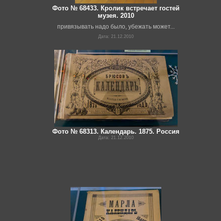
Фото № 68433. Кролик встречает гостей
музея. 2010
привязывать надо было, убежать может...
Дата: 21.12.2010
Фото № 68313. Календарь. 1875. Россия
Дата: 21.12.2010