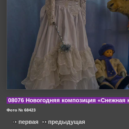
08076 Новогодняя композиция «Снежная 
Фото № 68423
первая
предыдущая