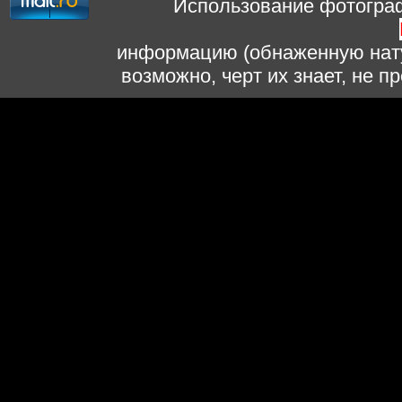
Использование фотограф
информацию (обнаженную нату
возможно, черт их знает, не 