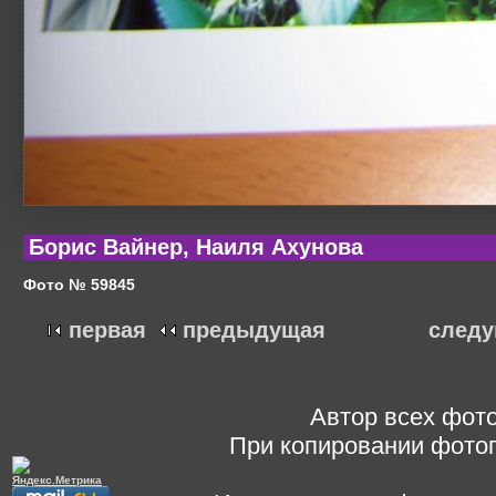
Борис Вайнер, Наиля Ахунова
Фото № 59845
первая
предыдущая
след
Автор всех фото
При копировании фотог