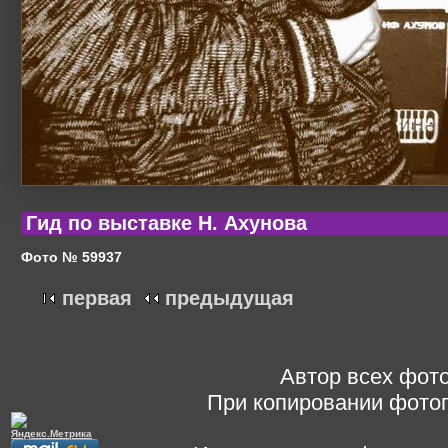
Гид по выставке Н. Ахунова
Фото № 59937
первая
предыдущая
Автор всех фото
При копировании фотог