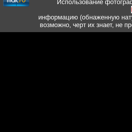
Использование фотограф
информацию (обнаженную нату
возможно, черт их знает, не 