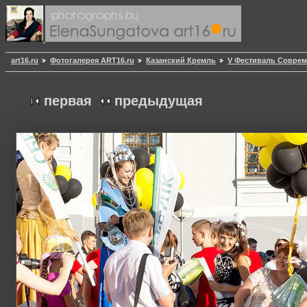
art16.ru
Фотогалерея ART16.ru
Казанский Кремль
V Фестиваль Совреме
первая
предыдущая