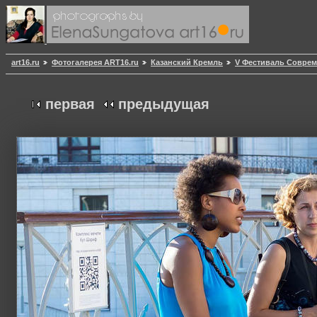
art16.ru
Фотогалерея ART16.ru
Казанский Кремль
V Фестиваль Совреме
первая
предыдущая