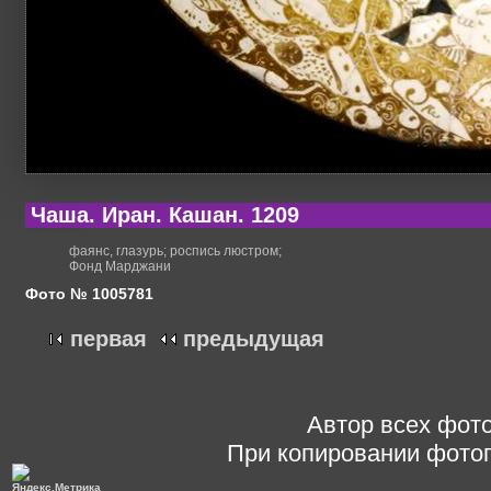
Чаша. Иран. Кашан. 1209
фаянс, глазурь; роспись люстром;
Фонд Марджани
Фото № 1005781
первая
предыдущая
Автор всех фото
При копировании фотог