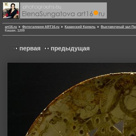
art16.ru
Фотогалерея ART16.ru
Казанский Кремль
Выставочный зал Пр
Кашан. 1209
первая
предыдущая