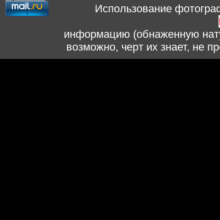
Использование фотограф
информацию (обнаженную нату
возможно, черт их знает, не 