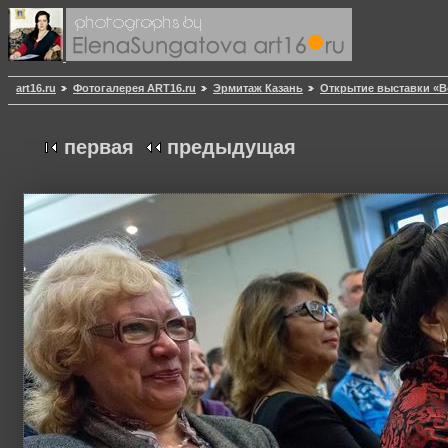
art16.ru
Фотогалерея ART16.ru
Эрмитаж Казань
Открытие выставки «В
первая
предыдущая