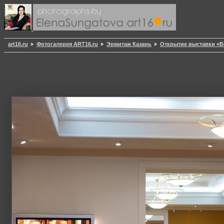
art16.ru
Фотогалерея ART16.ru
Эрмитаж Казань
Открытие выставки «В